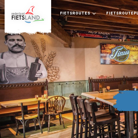
FIETSROUTES
FIETSROUTEP
+
−