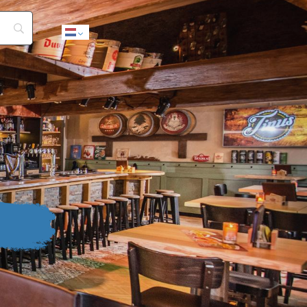
Dutch