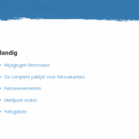
Handig
Wijzigingen fietsroutes
De complete paklijst voor fietsvakanties
Fietsevenementen
Meldpunt routes
Fietsgidsen