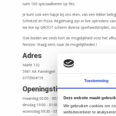
ruim 100 speciaalbieren op fles.
Je kunt ook een hapje bij ons eten, van een lekker beleg
Schnitzel en Pizza. Regelmatig zijn er live optredens va
we live op GROOT scherm diverse sportwedstrijden, zoal
Ook bieden we sinds kort de mogelijkheid voor het afhu
feesten. Vraag eens naar de mogelijkheden !
Adres
Markt 132
5981 AA Panningen
0773904119
Toestemming
Openingstijden
Deze website maakt gebruik
maandag 00:00 - 00:00
dinsdag 19:00 - 01:00
We gebruiken cookies om cont
woensdag 09:30 - 01:00
websiteverkeer te analyseren