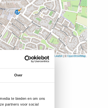
Leaflet
| ©
OpenStreetMap
Over
 media te bieden en om ons
ze partners voor social