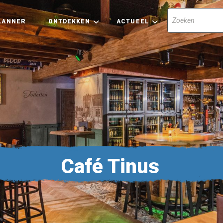
LANNER
ONTDEKKEN
ACTUEEL
Café Tinus