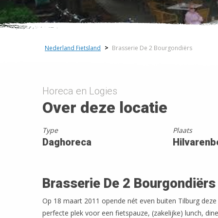
Nederland Fietsland
>
Brasserie De 2 Bourgondiërs
Horeca en Logies
Over deze locatie
Type
Plaats
Daghoreca
Hilvarenb
Brasserie De 2 Bourgondiërs
Op 18 maart 2011 opende nét even buiten Tilburg deze 
perfecte plek voor een fietspauze, (zakelijke) lunch, dine