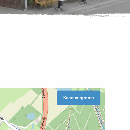
Kaart vergroten