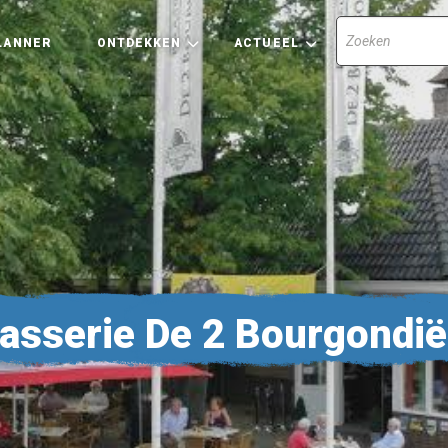
LANNER
ONTDEKKEN
ACTUEEL
asserie De 2 Bourgondië