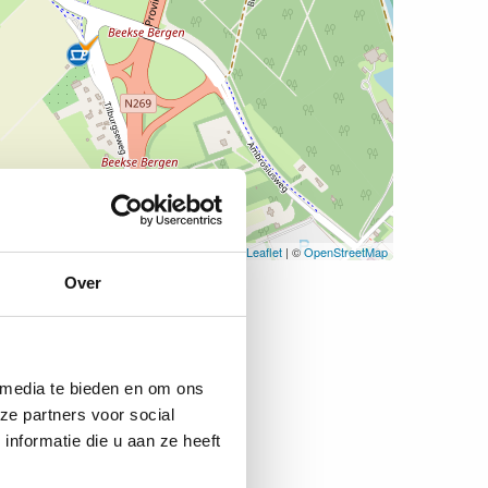
Leaflet
| ©
OpenStreetMap
Over
 media te bieden en om ons
ze partners voor social
nformatie die u aan ze heeft