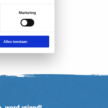
Marketing
Alles toestaan
, word vriend!