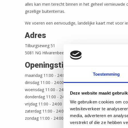
alles kan men terecht binnen in het geheel vernieuwde 
gezellige buitenterras.
We voeren een eenvoudige, landelijke kaart met voor ie
Adres
Tilburgseweg 51
5081 NG Hilvarenbeek
Openingstijden
Toestemming
maandag 11:00 - 24:00
dinsdag 11:00 - 24:00
woensdag 11:00 - 24:00
Deze website maakt gebruik
donderdag 11:00 - 24:00
We gebruiken cookies om cont
vrijdag 11:00 - 24:00
websiteverkeer te analyseren
zaterdag 11:00 - 24:00
media, adverteren en analys
zondag 11:00 - 24:00
verstrekt of die ze hebben v