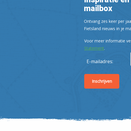
mailbox
Ontvang zes keer per jaa
Fietsland nieuws in je ma
Voor meer informatie ve
Statement
.
E-mailadres: