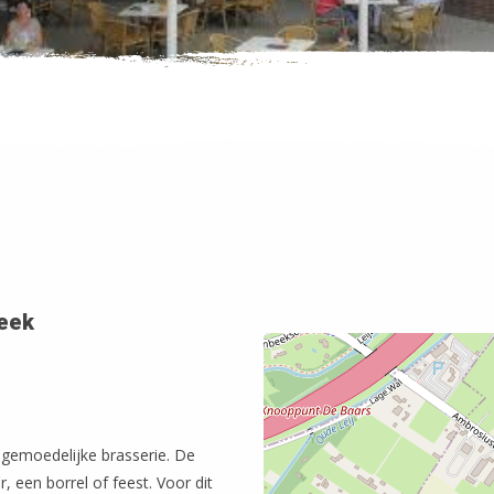
eek
gemoedelijke brasserie. De
r, een borrel of feest. Voor dit