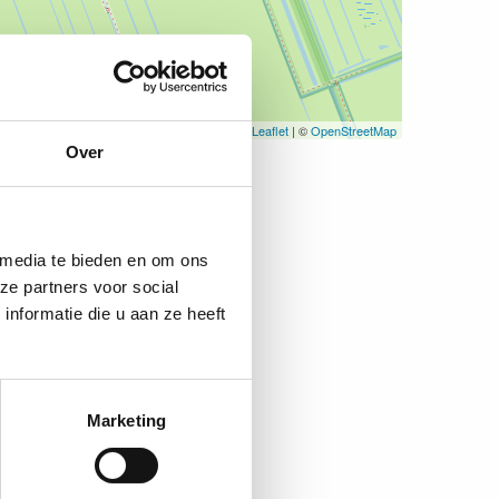
Leaflet
| ©
OpenStreetMap
Over
 media te bieden en om ons
ze partners voor social
nformatie die u aan ze heeft
Marketing