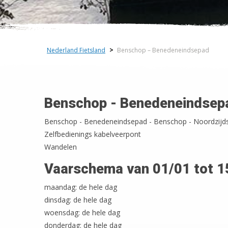
Nederland Fietsland
>
Benschop – Benedeneindsepad
Benschop - Benedeneindsep
Benschop - Benedeneindsepad - Benschop - Noordzijd
Zelfbedienings kabelveerpont
Wandelen
Vaarschema van 01/01 tot 1
maandag: de hele dag
dinsdag: de hele dag
woensdag: de hele dag
donderdag: de hele dag