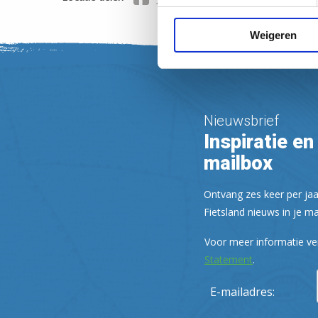
Weigeren
Nieuwsbrief
Inspiratie en 
mailbox
Ontvang zes keer per jaa
Fietsland nieuws in je ma
Voor meer informatie ve
Statement
.
E-mailadres: