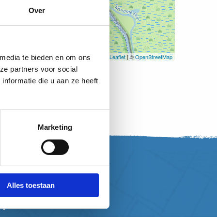
Over
Leaflet
| ©
OpenStreetMap
 media te bieden en om ons
ze partners voor social
nformatie die u aan ze heeft
Marketing
Alles toestaan
, word vriend!