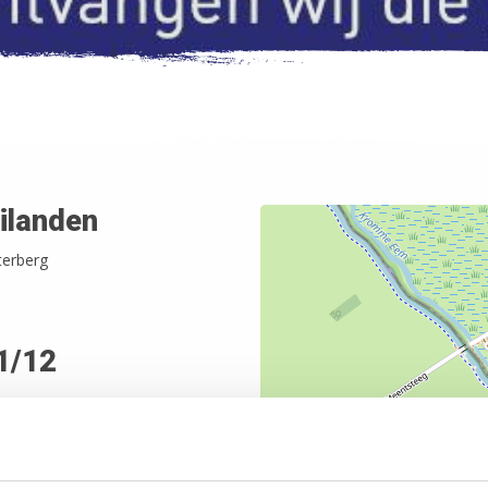
ilanden
terberg
1/12