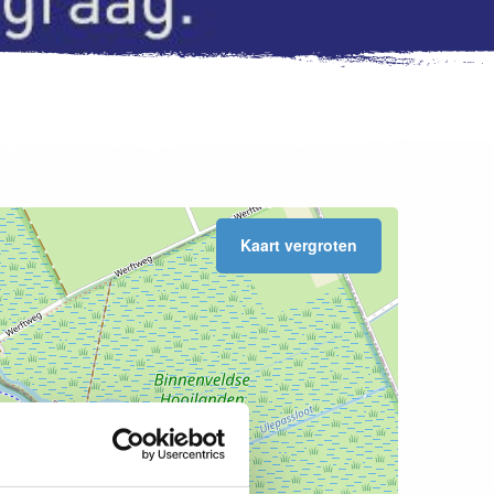
Kaart vergroten