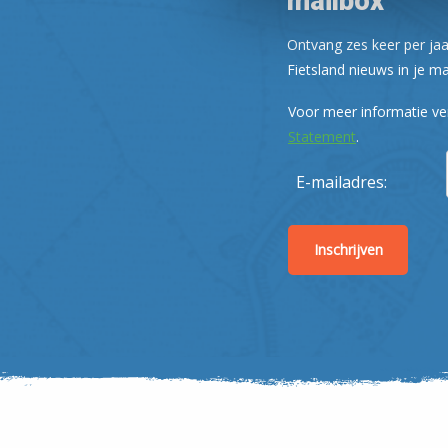
mailbox
Ontvang zes keer per jaa
Fietsland nieuws in je ma
Voor meer informatie ve
Statement
.
E-mailadres: