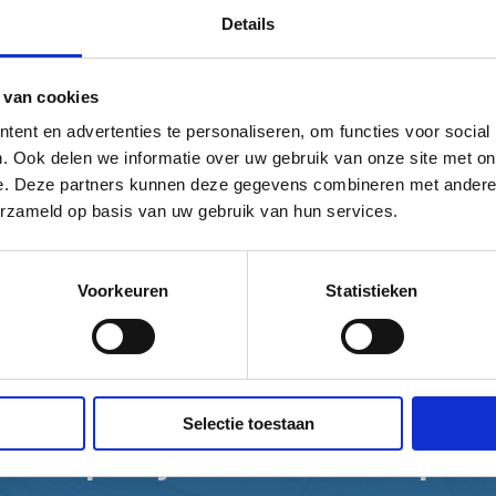
Details
 van cookies
ent en advertenties te personaliseren, om functies voor social
. Ook delen we informatie over uw gebruik van onze site met on
e. Deze partners kunnen deze gegevens combineren met andere i
erzameld op basis van uw gebruik van hun services.
Voorkeuren
Statistieken
Selectie toestaan
Donateur
fietstips in je
Help mee