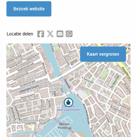
Bezoek website
Delen via Facebook
Delen via X (Twitter)
Delen via Mail
Delen via WhatsApp
Locatie delen
Kaart vergroten