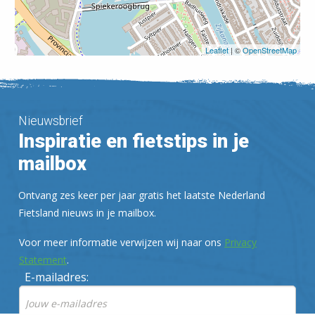
Leaflet
| ©
OpenStreetMap
Nieuwsbrief
Inspiratie en fietstips in je
mailbox
Ontvang zes keer per jaar gratis het laatste Nederland
Fietsland nieuws in je mailbox.
Voor meer informatie verwijzen wij naar ons
Privacy
Statement
.
E-mailadres: