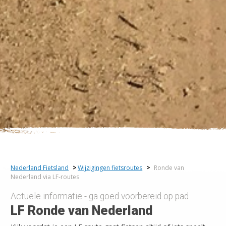
Nederland Fietsland
>
Wijzigingen fietsroutes
>
Ronde van
Nederland via LF-routes
Actuele informatie - ga goed voorbereid op pad
LF Ronde van Nederland