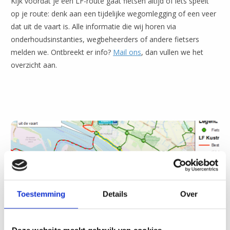
Kijk voordat je een LF-route gaat fietsen altijd of iets speelt
op je route: denk aan een tijdelijke wegomlegging of een veer
dat uit de vaart is. Alle informatie die wij horen via
onderhoudsinstanties, wegbeheerders of andere fietsers
melden we. Ontbreekt er info?
Mail ons
, dan vullen we het
overzicht aan.
Toestemming
Details
Over