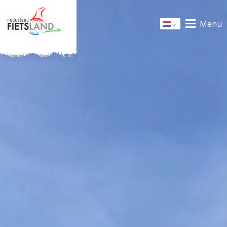
Menu
Dutch