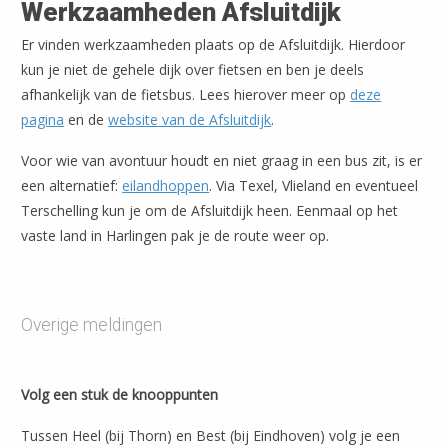
Werkzaamheden Afsluitdijk
Er vinden werkzaamheden plaats op de Afsluitdijk. Hierdoor
kun je niet de gehele dijk over fietsen en ben je deels
afhankelijk van de fietsbus. Lees hierover meer op
deze
pagina
en de
website van de Afsluitdijk
.
Voor wie van avontuur houdt en niet graag in een bus zit, is er
een alternatief:
eilandhoppen
. Via Texel, Vlieland en eventueel
Terschelling kun je om de Afsluitdijk heen. Eenmaal op het
vaste land in Harlingen pak je de route weer op.
Overige meldingen
Volg een stuk de knooppunten
Tussen Heel (bij Thorn) en Best (bij Eindhoven) volg je een