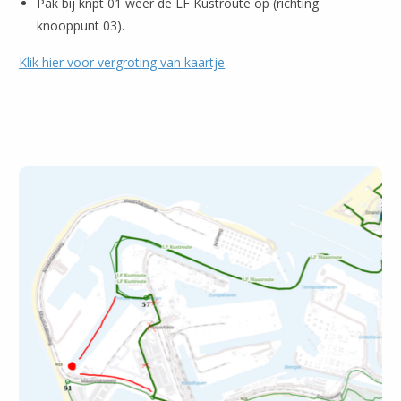
Pak bij knpt 01 weer de LF Kustroute op (richting
knooppunt 03).
Klik hier voor vergroting van kaartje