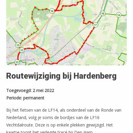
Routewijziging bij Hardenberg
Toegevoegd: 2 mei 2022
Periode: permanent
Bij het fietsen van de LF14, als onderdeel van de Ronde van
Nederland, volg je soms de bordjes van de LF16
Vechtdalroute. Deze is op enkele plekken gewijzigd. Het
kaartje toont het verlegde tracé bij Den Ham.