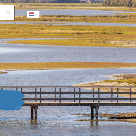
Dutch