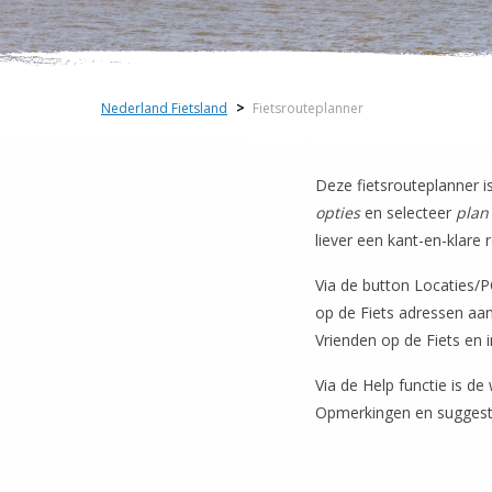
Nederland Fietsland
>
Fietsrouteplanner
Deze fietsrouteplanner i
opties
en selecteer
plan
liever een kant-en-klare
Via de button Locaties/P
op de Fiets adressen aanz
Vrienden op de Fiets en 
Via de Help functie is de
Opmerkingen en suggesti