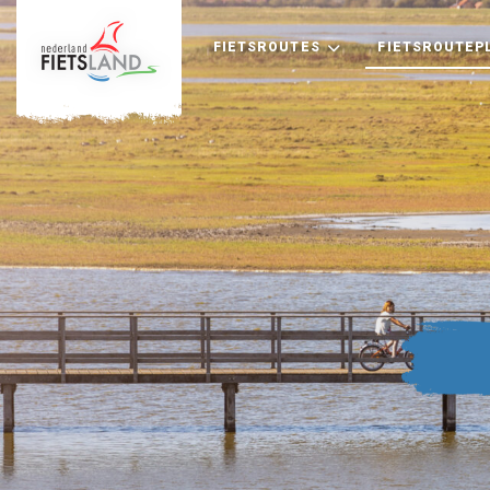
FIETSROUTES
FIETSROUTEP